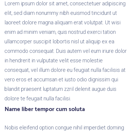
Lorem ipsum dolor sit amet, consectetuer adipiscing
elit, sed diam nonummy nibh euismod tincidunt ut
laoreet dolore magna aliquam erat volutpat. Ut wisi
enim ad minim veniam, quis nostrud exerci tation
ullamcorper suscipit lobortis nisl ut aliquip ex ea
commodo consequat. Duis autem vel eum iriure dolor
in hendrerit in vulputate velit esse molestie
consequat, vel illum dolore eu feugiat nulla facilisis at
vero eros et accumsan et iusto odio dignissim qui
blandit praesent luptatum zzril delenit augue duis
dolore te feugait nulla facilisi.
Name liber tempor cum soluta
Nobis eleifend option congue nihil imperdiet doming