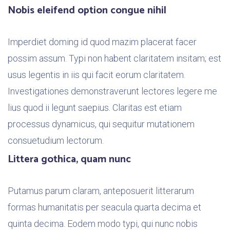
Nobis eleifend option congue nihil
Imperdiet doming id quod mazim placerat facer
possim assum. Typi non habent claritatem insitam; est
usus legentis in iis qui facit eorum claritatem.
Investigationes demonstraverunt lectores legere me
lius quod ii legunt saepius. Claritas est etiam
processus dynamicus, qui sequitur mutationem
consuetudium lectorum.
Littera gothica, quam nunc
Putamus parum claram, anteposuerit litterarum
formas humanitatis per seacula quarta decima et
quinta decima. Eodem modo typi, qui nunc nobis