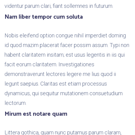
videntur parum clari, fiant sollemnes in futurum.
Nam liber tempor cum soluta
Nobis eleifend option congue nihil imperdiet doming
id quod mazim placerat facer possim assum. Typi non
habent claritatem insitam; est usus legentis in iis qui
facit eorum claritatem. Investigationes
demonstraverunt lectores legere me lius quod ii
legunt saepius. Claritas est etiam processus
dynamicus, qui sequitur mutationem consuetudium
lectorum.
Mirum est notare quam
Littera gothica, quam nunc putamus parum claram,