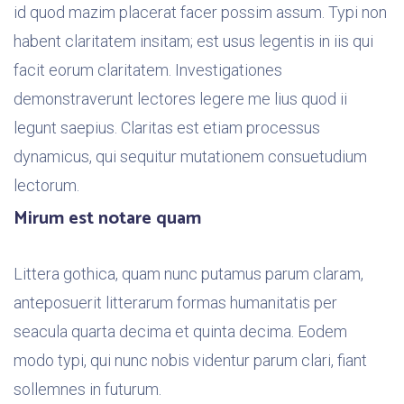
id quod mazim placerat facer possim assum. Typi non
habent claritatem insitam; est usus legentis in iis qui
facit eorum claritatem. Investigationes
demonstraverunt lectores legere me lius quod ii
legunt saepius. Claritas est etiam processus
dynamicus, qui sequitur mutationem consuetudium
lectorum.
Mirum est notare quam
Littera gothica, quam nunc putamus parum claram,
anteposuerit litterarum formas humanitatis per
seacula quarta decima et quinta decima. Eodem
modo typi, qui nunc nobis videntur parum clari, fiant
sollemnes in futurum.