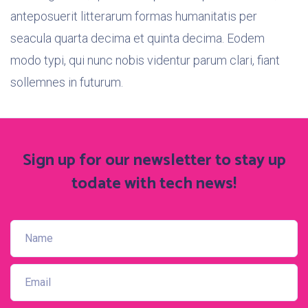
anteposuerit litterarum formas humanitatis per
seacula quarta decima et quinta decima. Eodem
modo typi, qui nunc nobis videntur parum clari, fiant
sollemnes in futurum.
Sign up for our newsletter to stay up
to
date with tech news!